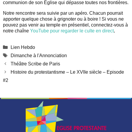
communion de son Église qui dépasse toutes nos frontières.
Notre rencontre sera suivie par un apéro. Chacun pourrait
apporter quelque chose à grignoter ou à boire ! Si vous ne
pouvez pas venir au temple en présentiel, connectez-vous à
notre chaîne
YouTube pour regarder le culte en direct
.
Catégories
Lien Hebdo
Étiquettes
Dimanche à l'Annonciation
Théâtre Scribe de Paris
Histoire du protestantisme – Le XVIIe siècle – Episode
#2