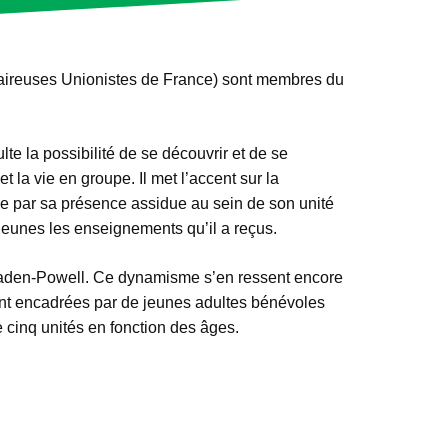
laireuses Unionistes de France) sont membres du
te la possibilité de se découvrir et de se
et la vie en groupe. Il met l’accent sur la
se par sa présence assidue au sein de son unité
 jeunes les enseignements qu’il a reçus.
Baden-Powell. Ce dynamisme s’en ressent encore
 sont encadrées par de jeunes adultes bénévoles
e cinq unités en fonction des âges.