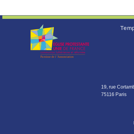
Temp
19, rue Cortamb
75116 Paris