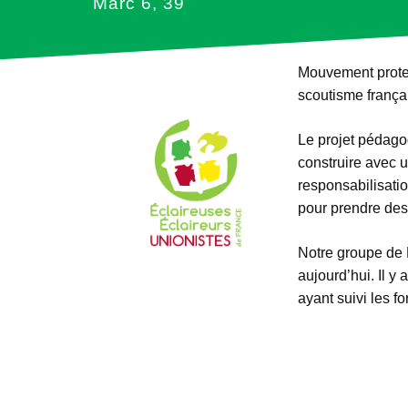
Marc 6, 39
Mouvement protes
scoutisme françai
Le projet pédagog
construire avec un
responsabilisati
pour prendre des
Notre groupe de
aujourd’hui. ⁠Il 
ayant suivi les f