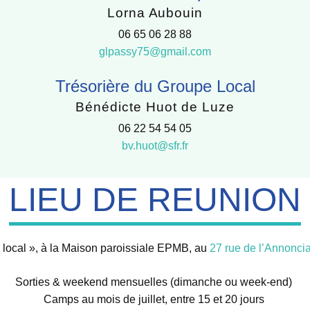
Lorna Aubouin
06 65 06 28 88
glpassy75@gmail.com
Trésorière du Groupe Local
Bénédicte Huot de Luze
06 22 54 54 05
bv.huot@sfr.fr
LIEU DE REUNION
 local », à la Maison paroissiale EPMB, au
27 rue de l’Annoncia
Sorties & weekend mensuelles (dimanche ou week-end)
Camps au mois de juillet, entre 15 et 20 jours