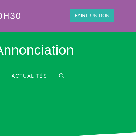
0H30
FAIRE UN DON
'Annonciation
ACTUALITÉS