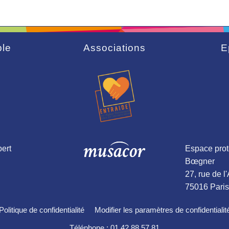
le
Associations
E
ert
Espace prot
Bœgner
27, rue de l
75016 Paris
Politique de confidentialité
Modifier les paramètres de confidentialit
Téléphone : 01 42 88 57 81