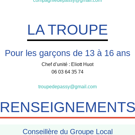
compagniedepassy@gmail.com
LA TROUPE
Pour les garçons de 13 à 16 ans
Chef d’unité : Eliott Huot
06 03 64 35 74
troupedepassy@gmail.com
RENSEIGNEMENT
Conseillère du Groupe Local