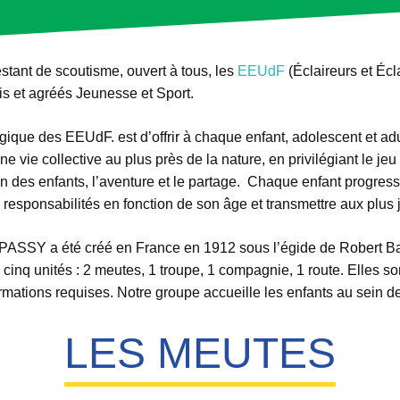
tant de scoutisme, ouvert à tous, les
EEUdF
(Éclaireurs et Éc
s et agréés Jeunesse et Sport.​
ique des EEUdF. est d’offrir à chaque enfant, adolescent et adul
e vie collective au plus près de la nature, en privilégiant le jeu 
on des enfants, l’aventure et le partage. Chaque enfant progres
 responsabilités en fonction de son âge et transmettre aux plus
 PASSY a été créé en France en 1912 sous l’égide de Robert 
y a cinq unités : 2 meutes, 1 troupe, 1 compagnie, 1 route. Elles
ormations requises. Notre groupe accueille les enfants au sein d
LES MEUTES