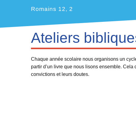
Romains 12, 2
Ateliers biblique
Chaque année scolaire nous organisons un cycle d
partir d’un livre que nous lisons ensemble. Cela 
convictions et leurs doutes.