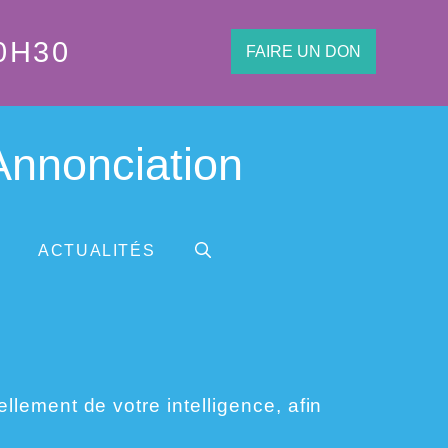
0H30
FAIRE UN DON
'Annonciation
ACTUALITÉS
ement de votre intelligence, afin