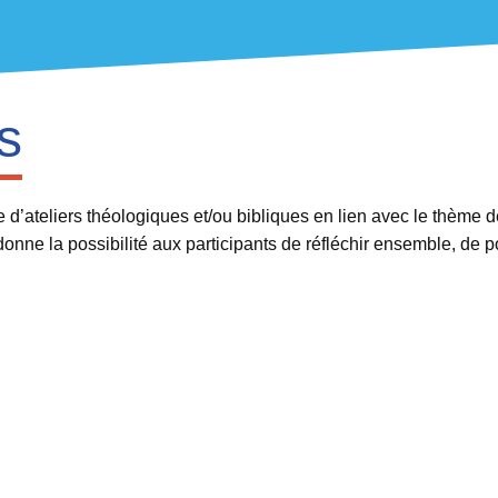
s
’ateliers théologiques et/ou bibliques en lien avec le thème de
donne la possibilité aux participants de réfléchir ensemble, de 