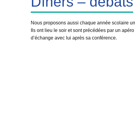
Dîners – débats
Nous proposons aussi chaque année scolaire un cy
Ils ont lieu le soir et sont précédées par un apér
d’échange avec lui après sa conférence.