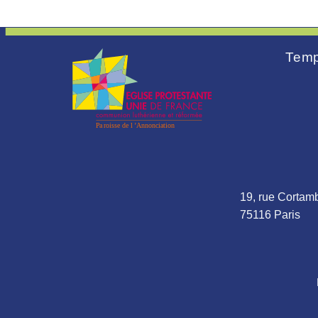
Temp
19, rue Cortamb
75116 Paris