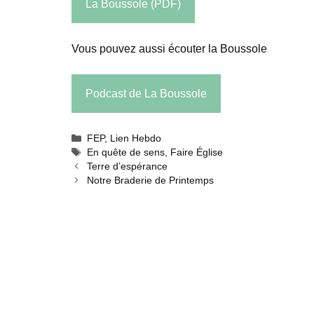
La Boussole (PDF)
Vous pouvez aussi écouter la Boussole
Podcast de La Boussole
Catégories
FEP
,
Lien Hebdo
Étiquettes
En quête de sens
,
Faire Église
Terre d’espérance
Notre Braderie de Printemps