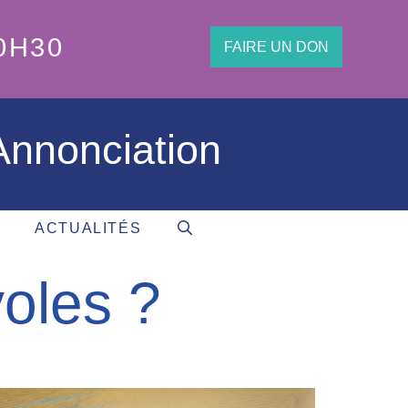
0H30
FAIRE UN DON
'Annonciation
ACTUALITÉS
voles ?