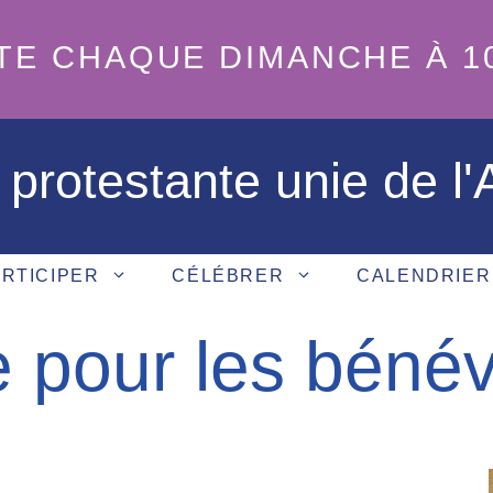
TE CHAQUE DIMANCHE À 1
 protestante unie de l
RTICIPER
CÉLÉBRER
CALENDRIER
e pour les béné