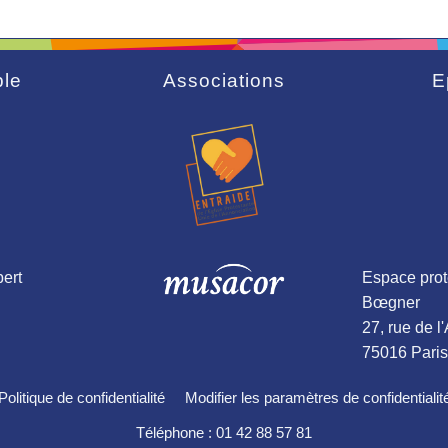
le
Associations
E
ert
Espace prot
Bœgner
27, rue de l
75016 Paris
Politique de confidentialité
Modifier les paramètres de confidentialit
Téléphone : 01 42 88 57 81