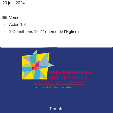
20 juin 2024
Catégories
Verset
Actes 1,8
1 Corinthiens 12,27 (thème de l’Eglise)
Temple