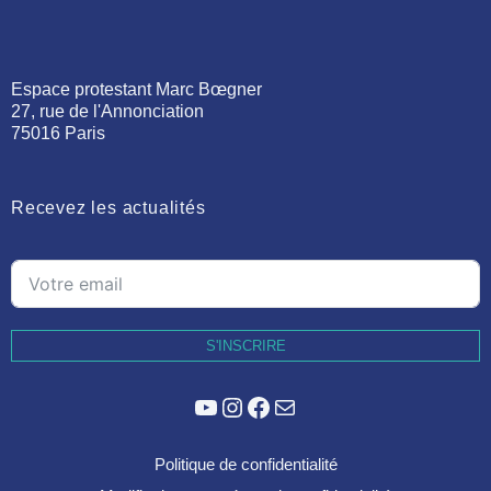
Espace protestant Marc Bœgner
27, rue de l'Annonciation
75016 Paris
Recevez les actualités
S'INSCRIRE
YouTube
Instagram
Facebook
E-mail
Politique de confidentialité