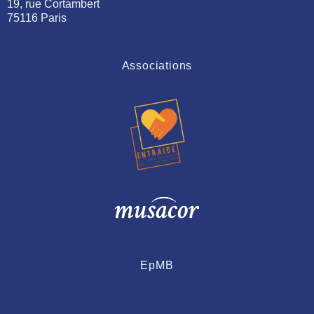
19, rue Cortambert
75116 Paris
Associations
EpMB