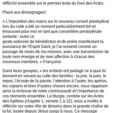
réfléchir ensemble sur le premier texte du livre des Actes.
Place aux témoignages!
« L’imposition des mains sur le nouveau conseil presbytéral
lors du culte a été un moment particulièrement fort et
émouvant pour moi en tant que conseillère presbytérale
sortante : outre ce
geste solennel de bénédiction et de prière manifestant la
puissance de l’Esprit Saint, je l’ai ressenti comme un
passage de relais de ma mission, avec une transmission de
toute mon énergie et de mon affection à chacun des
nouveaux membres. » Françoise
Dans leurs groupes, « les enfants ont partagé ce à quoi ils
tiennent en venant au culte des familles : la joie, la paix, le
repos, l’écoute de la parole, l’attention à l’autre, les apéros,
les copains et bien d’autres choses encore, nous rappelant
ainsi la richesse de notre communauté et l’importance de
ces moments ensemble. La liturgie, centrée sur les Actes
des Apôtres (chapitre 1, versets 1 à 12), nous a invités à
réfléchir sur notre rôle de témoins dans la grande chaîne de
la foi, tissée depuis Jésus jusqu’à nous. Ce message