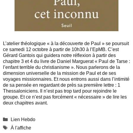
L’atelier théologique « à la découverte de Paul » se poursuit
ce samedi 12 octobre à partir de 10h30 à l’EpMB. C’est
Gérard Gantois qui guidera notre réflexion à partir des
chapitre 3 et 4 du livre de Daniel Marguerat « Paul de Tarse :
l’enfant terrible du christianisme ». Nous parlerons de la
dimension universelle de la mission de Paul et de ses
voyages missionnaires. Et nous entrons aussi dans l’intimité
de sa pensée en regardant de près sa première lettre : 1
Thessaloniciens. Il n’est pas trop tard pour rejoindre le
groupe. Et ce n’est pas forcément « nécessaire » de lire les
deux chapitres avant.
Catégories
Lien Hebdo
Étiquettes
À l'affiche