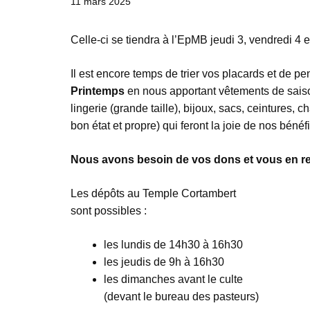
11 mars 2025
Celle-ci se tiendra à l’EpMB jeudi 3, vendredi 4 e
Il est encore temps de trier vos placards et de pen
Printemps
en nous apportant vêtements de saiso
lingerie (grande taille), bijoux, sacs, ceintures,
bon état et propre) qui feront la joie de nos bénéf
Nous avons besoin de vos dons et vous en r
Les dépôts au Temple Cortambert
sont possibles :
les lundis de 14h30 à 16h30
les jeudis de 9h à 16h30
les dimanches avant le culte
(devant le bureau des pasteurs)