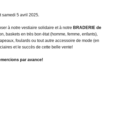
t samedi 5 avril 2025.
ser à notre vestiaire solidaire et à notre
BRADERIE de
n, baskets en très bon état (homme, femme, enfants),
 chapeaux, foulards ou tout autre accessoire de mode (en
iciaires et le succès de cette belle vente!
emercions par avance!