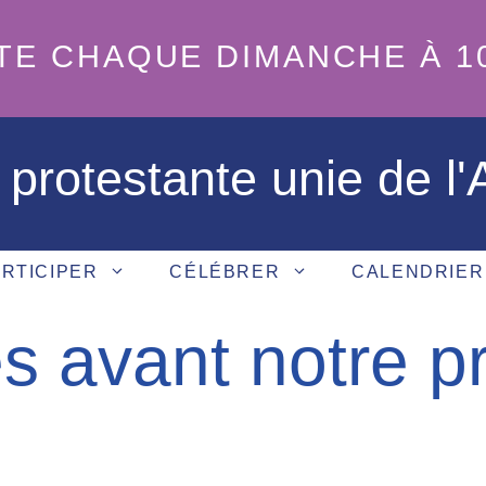
TE CHAQUE DIMANCHE À 1
 protestante unie de l
RTICIPER
CÉLÉBRER
CALENDRIER
s avant notre p