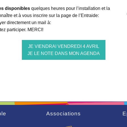
s disponibles
quelques heures pour l’installation et la
naître et à vous inscrire sur la page de l’Entraide:
er directement un mail à:
tez participer. MERCI!
JE VIENDRAI VENDREDI 4 AVRIL
JE LE NOTE DANS MON AGENDA
le
Associations
E