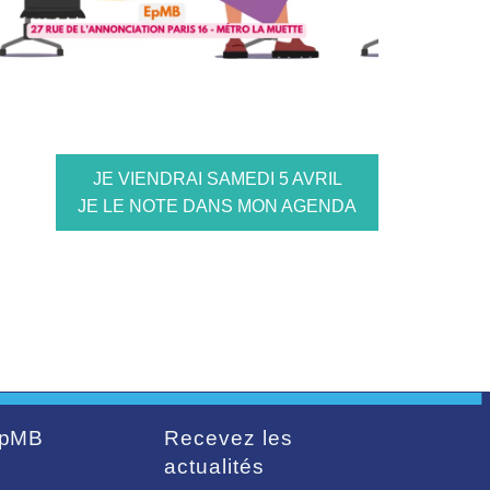
JE VIENDRAI SAMEDI 5 AVRIL
JE LE NOTE DANS MON AGENDA
pMB
Recevez les
actualités