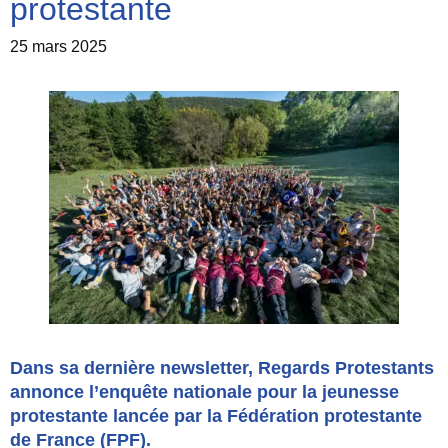
protestante
25 mars 2025
Dans sa dernière newsletter, Regards Protestants
annonce l’enquête nationale pour la jeunesse
protestante lancée par la Fédération protestante
de France (FPF).