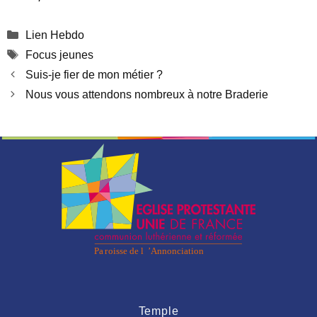
Catégories
Lien Hebdo
Étiquettes
Focus jeunes
Suis-je fier de mon métier ?
Nous vous attendons nombreux à notre Braderie
Temple