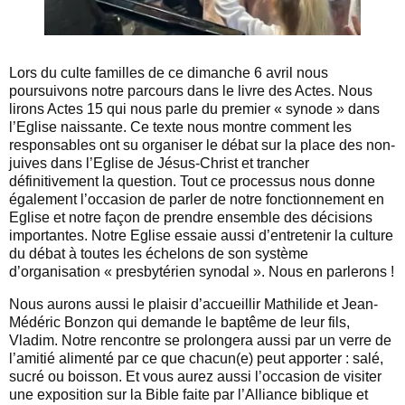
Lors du culte familles de ce dimanche 6 avril nous
poursuivons notre parcours dans le livre des Actes. Nous
lirons Actes 15 qui nous parle du premier « synode » dans
l’Eglise naissante. Ce texte nous montre comment les
responsables ont su organiser le débat sur la place des non-
juives dans l’Eglise de Jésus-Christ et trancher
définitivement la question. Tout ce processus nous donne
également l’occasion de parler de notre fonctionnement en
Eglise et notre façon de prendre ensemble des décisions
importantes. Notre Eglise essaie aussi d’entretenir la culture
du débat à toutes les échelons de son système
d’organisation « presbytérien synodal ». Nous en parlerons !
Nous aurons aussi le plaisir d’accueillir Mathilide et Jean-
Médéric Bonzon qui demande le baptême de leur fils,
Vladim. Notre rencontre se prolongera aussi par un verre de
l’amitié alimenté par ce que chacun(e) peut apporter : salé,
sucré ou boisson. Et vous aurez aussi l’occasion de visiter
une exposition sur la Bible faite par l’Alliance biblique et