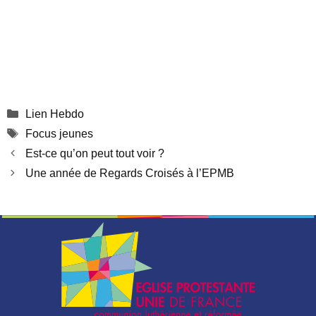
Catégories
Lien Hebdo
Étiquettes
Focus jeunes
Est-ce qu’on peut tout voir ?
Une année de Regards Croisés à l’EPMB