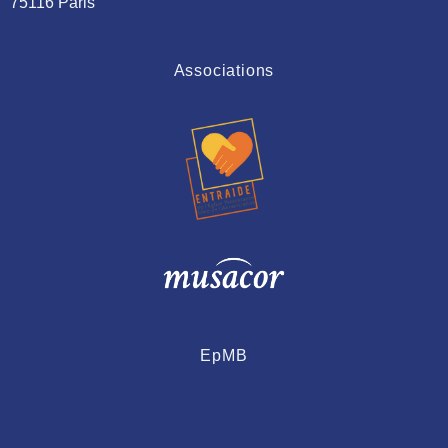
75116 Paris
Associations
EpMB