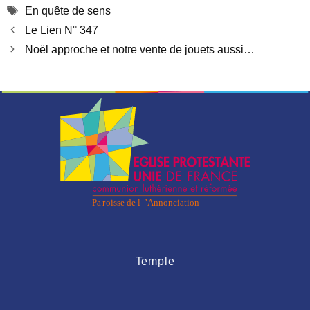
Étiquettes
En quête de sens
Le Lien N° 347
Noël approche et notre vente de jouets aussi…
Temple