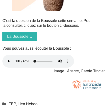
C’est la question de la Boussole cette semaine. Pour
la consulter, cliquez sur le bouton ci-dessous.
La Boussole…
Vous pouvez aussi écouter la Boussole :
Image
: Attente
, Carole Troclet
Catégories
FEP
,
Lien Hebdo