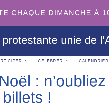
TE CHAQUE DIMANCHE À 1
 protestante unie de l
RTICIPER
CÉLÉBRER
CALENDRIER
Noël : n’oubliez
illets !