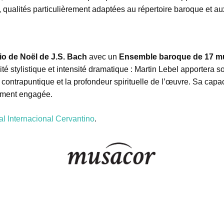
, qualités particulièrement adaptées au répertoire baroque et 
io de Noël de J.S. Bach
avec un
Ensemble baroque de 17 m
cité stylistique et intensité dramatique : Martin Lebel apportera
 contrapuntique et la profondeur spirituelle de l’œuvre. Sa capa
dément engagée.
al Internacional Cervantino
.