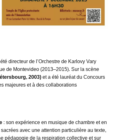
 été directeur de l’Orchestre de Karlovy Vary
ique de Montevideo (2013–2015). Sur la scène
Pétersbourg, 2003)
et a été lauréat du Concours
es majeures et à des collaborations
e
: son expérience en musique de chambre et en
acrées avec une attention particulière au texte,
une pédagogie de la respiration collective et sur