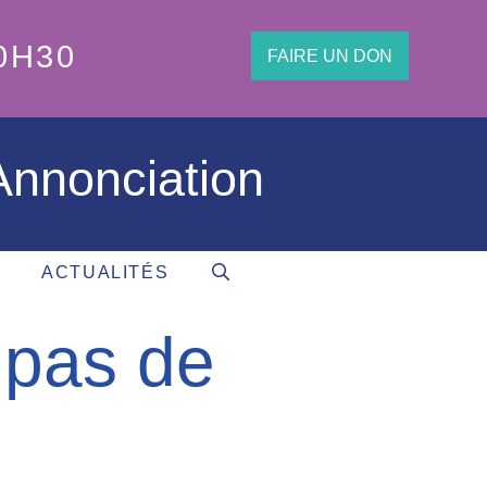
0H30
FAIRE UN DON
'Annonciation
ACTUALITÉS
 pas de