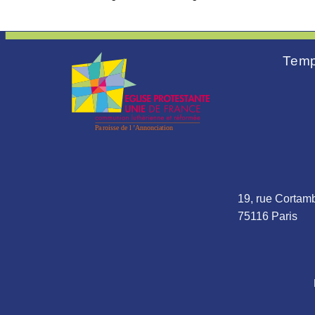
Temp
19, rue Cortamb
75116 Paris