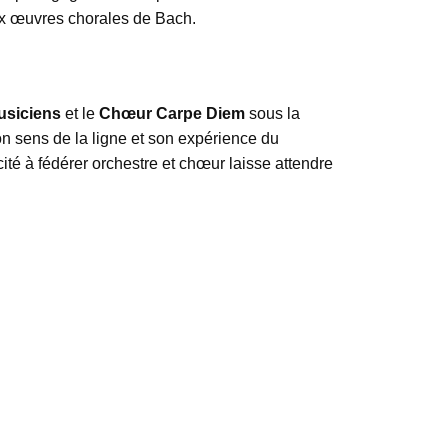
aux œuvres chorales de Bach.
usiciens
et le
Chœur Carpe Diem
sous la
 son sens de la ligne et son expérience du
cité à fédérer orchestre et chœur laisse attendre