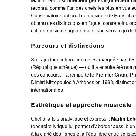
Martin Lebel est
Directeur général (directeur ti
reconnu comme l’un des chefs les plus en vue au
Conservatoire national de musique de Paris, il 
obtenu des distinctions en fugue, contrepoint, orc
culture musicale rigoureuse et son sens aigu de 
Parcours et distinctions
Sa trajectoire internationale est marquée par des
(République tchèque) — où il a ensuite été nomm
des concours, il a remporté le
Premier Grand Pri
Dimitri Mitropoulos à Athènes en 1998, distincti
internationales
Esthétique et approche musicale
Chef à la fois analytique et expressif,
Martin Leb
répertoire lyrique lui permet d’aborder aussi bi
à la clarté des lignes et à l’équilibre entre solis