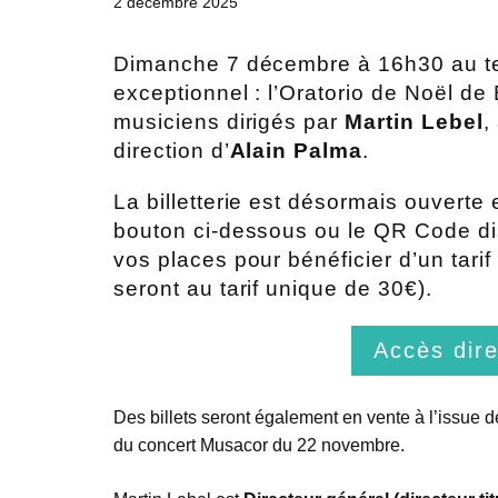
2 décembre 2025
Dimanche 7 décembre à 16h30 au te
exceptionnel : l’Oratorio de Noël d
musiciens dirigés par
Martin Lebel
,
direction d’
Alain Palma
.
La billetterie est désormais ouverte 
bouton ci-dessous ou le QR Code dis
vos places pour bénéficier d’un tarif p
seront au tarif unique de 30€).
Accès direc
Des billets seront également en vente à l’issue d
du concert Musacor du 22 novembre.