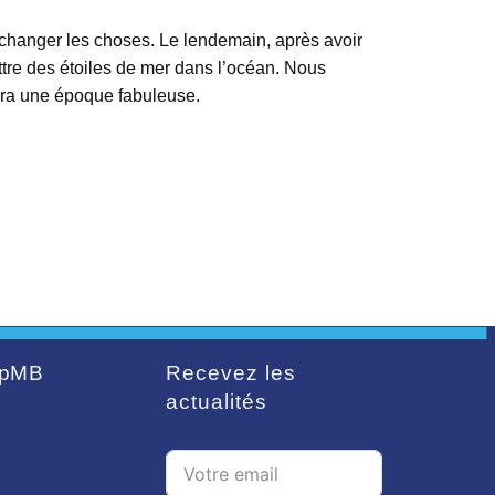
de changer les choses. Le lendemain, après avoir
ttre des étoiles de mer dans l’océan. Nous
sera une époque fabuleuse.
pMB
Recevez les
actualités