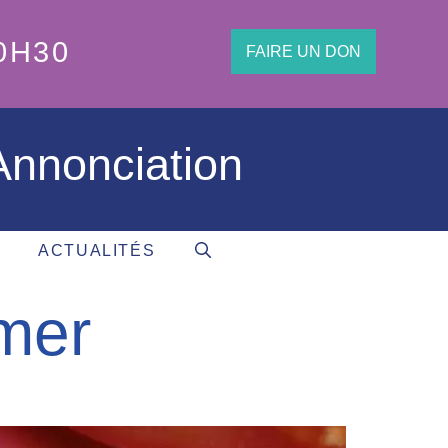
0H30
FAIRE UN DON
'Annonciation
ACTUALITÉS
 mer