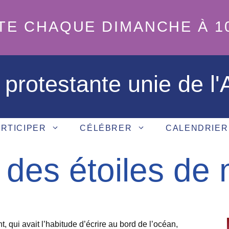
TE CHAQUE DIMANCHE À 1
 protestante unie de l
RTICIPER
CÉLÉBRER
CALENDRIER
 des étoiles de
nt, qui avait l’habitude d’écrire au bord de l’océan,