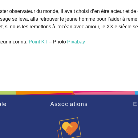
ester observateur du monde, il avait choisi d’en être acteur et 
sage se leva, alla retrouver le jeune homme pour l’aider à reme
et, si nous les remettons à l’océan avec amour, le XXIe siècle 
uteur inconnu.
Point KT
– Photo
Pixabay
le
Associations
E