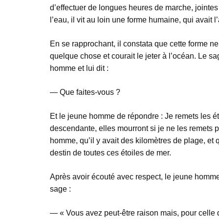
d’effectuer de longues heures de marche, jointes
l’eau, il vit au loin une forme humaine, qui avait 
En se rapprochant, il constata que cette forme n
quelque chose et courait le jeter à l’océan. Le sa
homme et lui dit :
— Que faites-vous ?
Et le jeune homme de répondre : Je remets les é
descendante, elles mourront si je ne les remets p
homme, qu’il y avait des kilomètres de plage, et q
destin de toutes ces étoiles de mer.
Après avoir écouté avec respect, le jeune homme s
sage :
— « Vous avez peut-être raison mais, pour celle q