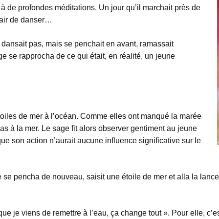
 à de profondes méditations. Un jour qu’il marchait près de
l’air de danser…
e dansait pas, mais se penchait en avant, ramassait
ge se rapprocha de ce qui était, en réalité, un jeune
toiles de mer à l’océan. Comme elles ont manqué la marée
as à la mer. Le sage fit alors observer gentiment au jeune
ue son action n’aurait aucune influence significative sur le
e pencha de nouveau, saisit une étoile de mer et alla la lancer
ue je viens de remettre à l’eau, ça change tout ». Pour elle, c’