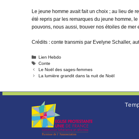
Le jeune homme avait fait un choix ; au lieu de r
été repris par les remarques du jeune homme, le 
pouvons, nous aussi, trouver nos étoiles de mer 
Crédits : conte transmis par Evelyne Schaller, a
Catégories
Lien Hebdo
Étiquettes
Conte
Le Noël des sages-femmes
La lumière grandit dans la nuit de Noël
Temp