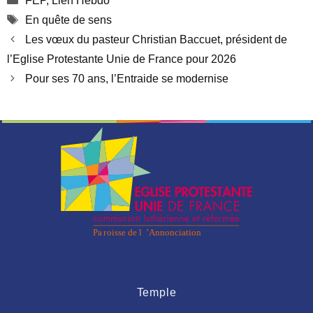
FEP
,
Lien Hebdo
Étiquettes
En quête de sens
Les vœux du pasteur Christian Baccuet, président de
l’Eglise Protestante Unie de France pour 2026
Pour ses 70 ans, l’Entraide se modernise
Temple