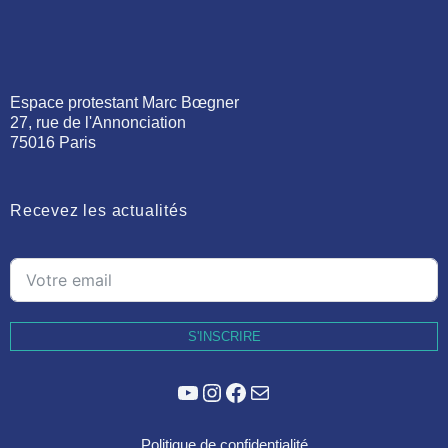
Espace protestant Marc Bœgner
27, rue de l'Annonciation
75016 Paris
Recevez les actualités
S'INSCRIRE
YouTube
Instagram
Facebook
E-mail
Politique de confidentialité