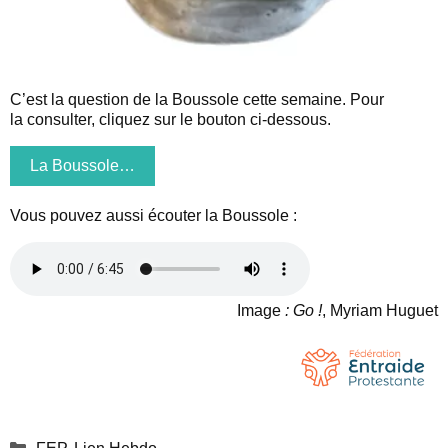
C’est la question de la Boussole cette semaine. Pour
la consulter, cliquez sur le bouton ci-dessous.
La Boussole…
Vous pouvez aussi écouter la Boussole :
Image
: Go !
, Myriam Huguet
Catégories