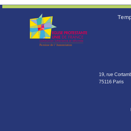
Temp
19, rue Cortamb
75116 Paris