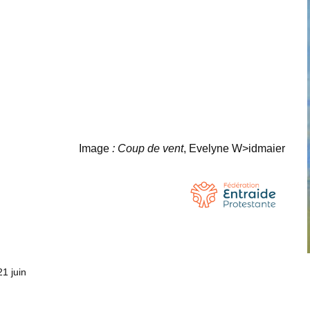
Image
: Coup de vent
, Evelyne W>idmaier
1 juin