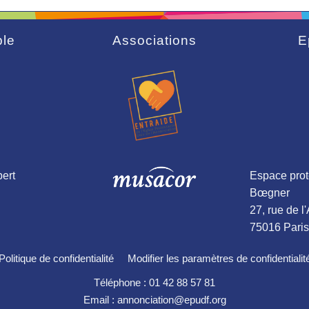
le
Associations
E
ert
Espace prot
Bœgner
27, rue de l
75016 Paris
Politique de confidentialité
Modifier les paramètres de confidentialit
Téléphone : 01 42 88 57 81
Email : annonciation@epudf.org