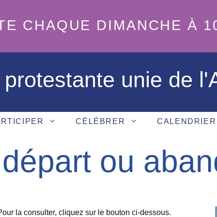
TE CHAQUE DIMANCHE À 1
 protestante unie de l
RTICIPER
CÉLÉBRER
CALENDRIER
 départ ou aba
our la consulter, cliquez sur le bouton ci-dessous.