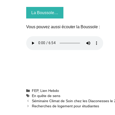
La Boussole…
Vous pouvez aussi écouter la Boussole :
Catégories
FEP
,
Lien Hebdo
Étiquettes
En quête de sens
Séminaire Climat de Soin chez les Diaconesses le 2
Recherches de logement pour étudiantes