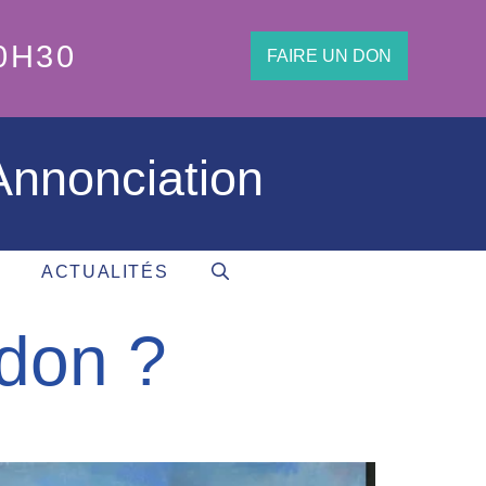
0H30
FAIRE UN DON
'Annonciation
ACTUALITÉS
ndon ?