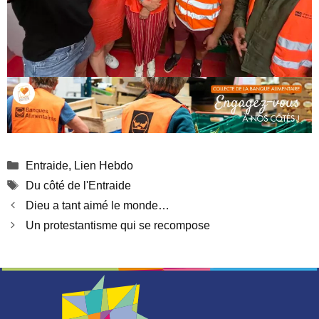
Catégories
Entraide
,
Lien Hebdo
Étiquettes
Du côté de l'Entraide
Dieu a tant aimé le monde…
Un protestantisme qui se recompose