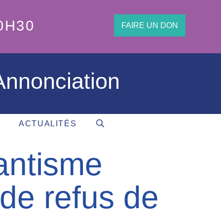
0H30
FAIRE UN DON
'Annonciation
ACTUALITÉS
tantisme
de refus de