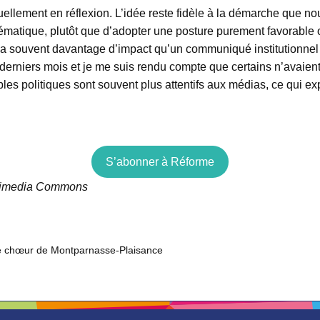
ellement en réflexion. L’idée reste fidèle à la démarche que nous
matique, plutôt que d’adopter une posture purement favorable ou 
 a souvent davantage d’impact qu’un communiqué institutionnel
erniers mois et je me suis rendu compte que certains n’avaie
s politiques sont souvent plus attentifs aux médias, ce qui expl
S’abonner à Réforme
ikimedia Commons
le chœur de Montparnasse-Plaisance