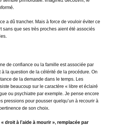
e semble primordiale. Imaginez découvrir, le
informé.
ce a dû trancher. Mais à force de vouloir éviter ce
rt sans que ses très proches aient été associés
les.
onne de confiance ou la famille est associée par
 à la question de la célérité de la procédure. On
nstance de la demande dans le temps. Les
siste beaucoup sur le caractère « libre et éclairé
ologue ou psychiatre par exemple. Je pense encore
des pressions pour pousser quelqu’un à recourir à
 pertinence de son choix.
« droit à l’aide à mourir », remplacée par