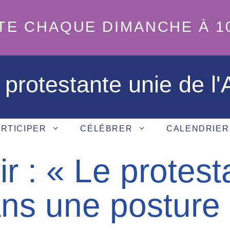
TE CHAQUE DIMANCHE À 1
 protestante unie de l
RTICIPER
CÉLÉBRER
CALENDRIER
r : « Le protes
ans une posture 