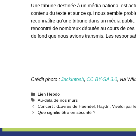
Une tribune destinée à un média national est actu
contenu du texte et sur ce qui nous semble problé
reconnaître qu’une tribune dans un média public
rencontré de nombreux députés au cours de ces d
de fond que nous avions transmis. Les responsable
Crédit photo :
Jackintosh
,
CC BY-SA 3.0
, via W
Catégories
Lien Hebdo
Étiquettes
Au-delà de nos murs
Concert : Œuvres de Haendel, Haydn, Vivaldi par 
Que signifie être en sécurité ?