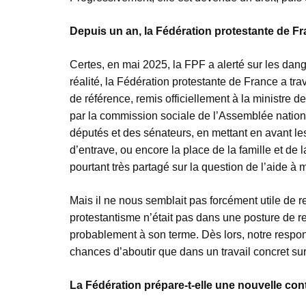
Depuis un an, la Fédération protestante de F
Certes, en mai 2025, la FPF a alerté sur les dan
réalité, la Fédération protestante de France a tr
de référence, remis officiellement à la ministre 
par la commission sociale de l’Assemblée nationa
députés et des sénateurs, en mettant en avant les 
d’entrave, ou encore la place de la famille et de
pourtant très partagé sur la question de l’aide à m
Mais il ne nous semblait pas forcément utile de r
protestantisme n’était pas dans une posture de ref
probablement à son terme. Dès lors, notre respon
chances d’aboutir que dans un travail concret su
La Fédération prépare-t-elle une nouvelle con