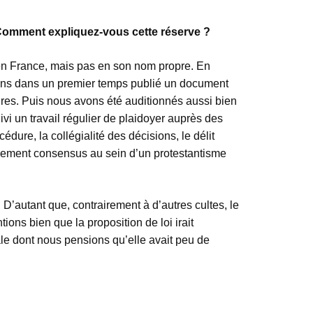
. Comment expliquez-vous cette réserve ?
 en France, mais pas en son nom propre. En
 avons dans un premier temps publié un document
aires. Puis nous avons été auditionnés aussi bien
i un travail régulier de plaidoyer auprès des
dure, la collégialité des décisions, le délit
ativement consensus au sein d’un protestantisme
D’autant que, contrairement à d’autres cultes, le
ions bien que la proposition de loi irait
le dont nous pensions qu’elle avait peu de