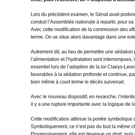
Lors du précédent examen, le Sénat avait profond
conduit l’Assemblée nationale à repartir, pour sa
Avec cette modification de la commission des affai
terme. On se situe alors davantage dans une exten
Autrement dit, au lieu de permettre une sédatio
l’alimentation et l’hydratation sont interrompues, i
essentiel lors de l’adoption de la loi Claeys-Leone
favorables à la sédation profonde et continue, pa
bien même à court terme le décès survenait.
Avec le nouveau dispositif, en revanche, l’intentio
il y a une rupture importante avec la logique de l
Cette modification atténue la portée symbolique d
Symboliquement, ce n’est pas du tout la même ch
Progressivement, elle est devenue un droit, puis un