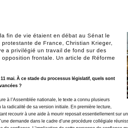
 la fin de vie étaient en débat au Sénat le
n protestante de France, Christian Krieger,
e a privilégié un travail de fond sur des
e opposition frontale. Un article de Réforme
e 11 mai. À ce stade du processus législatif, quels sont
avancées ?
ture à l’Assemblée nationale, le texte a connu plusieurs
 radicalité de sa version initiale. En première lecture,
nt recourir à une aide à mourir reposait essentiellement sur un
é d’une demande dans le cadre d’une procédure collégiale réunissa