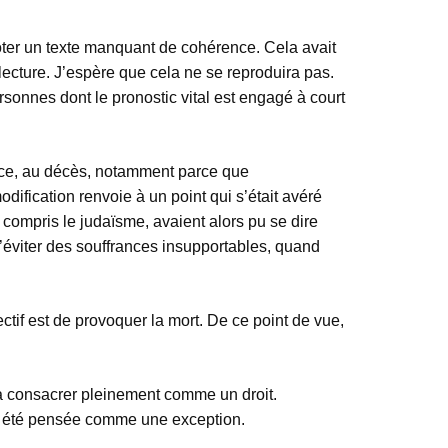
voter un texte manquant de cohérence. Cela avait
lecture. J’espère que cela ne se reproduira pas.
rsonnes dont le pronostic vital est engagé à court
ance, au décès, notamment parce que
modification renvoie à un point qui s’était avéré
y compris le judaïsme, avaient alors pu se dire
d’éviter des souffrances insupportables, quand
ectif est de provoquer la mort. De ce point de vue,
 la consacrer pleinement comme un droit.
rd été pensée comme une exception.