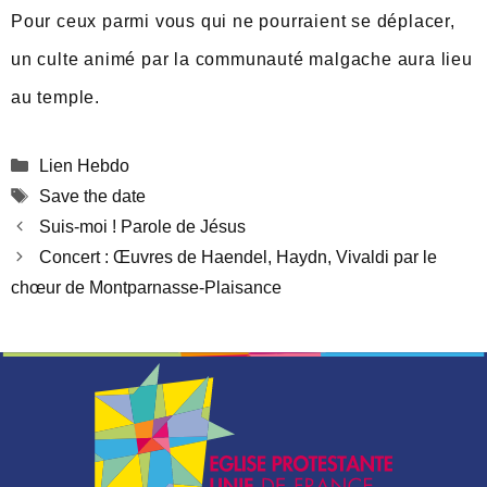
Pour ceux parmi vous qui ne pourraient se déplacer,
un culte animé par la communauté malgache aura lieu
au temple.
Catégories
Lien Hebdo
Étiquettes
Save the date
Suis-moi ! Parole de Jésus
Concert : Œuvres de Haendel, Haydn, Vivaldi par le
chœur de Montparnasse-Plaisance