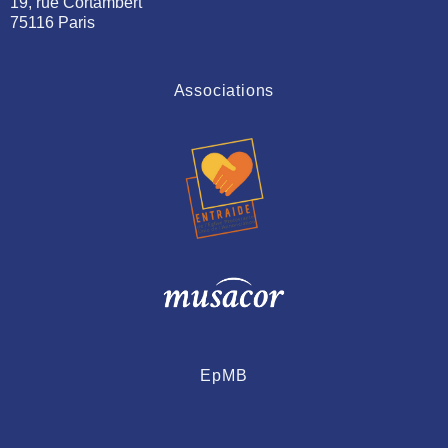
19, rue Cortambert
75116 Paris
Associations
EpMB