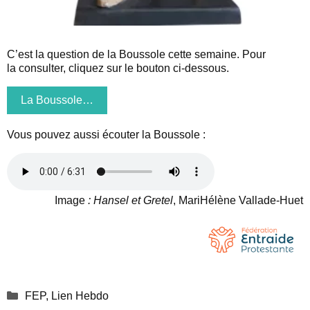
C’est la question de la Boussole cette semaine. Pour
la consulter, cliquez sur le bouton ci-dessous.
La Boussole…
Vous pouvez aussi écouter la Boussole :
Image
: Hansel et Gretel
, MariHélène Vallade-Huet
Catégories
FEP
,
Lien Hebdo