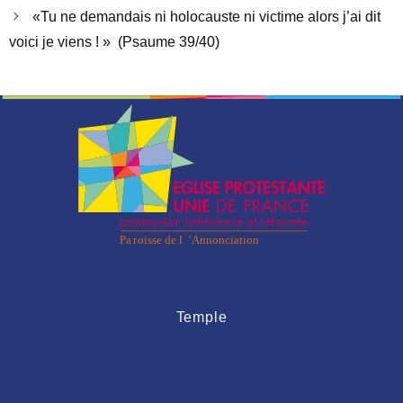
«Tu ne demandais ni holocauste ni victime alors j’ai dit
voici je viens ! » (Psaume 39/40)
Temple