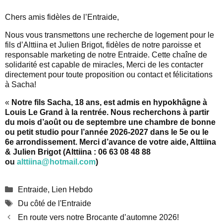
Chers amis fidèles de l’Entraide,
Nous vous transmettons une recherche de logement pour le
fils d’Alttiina et Julien Brigot, fidèles de notre paroisse et
responsable marketing de notre Entraide. Cette chaîne de
solidarité est capable de miracles, Merci de les contacter
directement pour toute proposition ou contact et félicitations
à Sacha!
«
Notre fils Sacha, 18 ans, est admis en hypokhâgne à
Louis Le Grand à la rentrée. Nous recherchons à partir
du mois d’août ou de septembre une chambre de bonne
ou petit studio pour l’année 2026-2027 dans le 5e ou le
6e arrondissement. Merci d’avance de votre aide, Alttiina
& Julien Brigot (Alttiina : 06 63 08 48 88
ou
alttiina@hotmail.com
)
Catégories
Entraide
,
Lien Hebdo
Étiquettes
Du côté de l'Entraide
En route vers notre Brocante d’automne 2026!