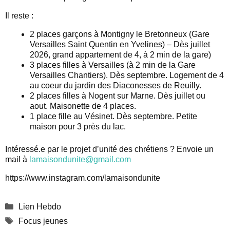
Il reste :
2 places garçons à Montigny le Bretonneux (Gare
Versailles Saint Quentin en Yvelines) – Dès juillet
2026, grand appartement de 4, à 2 min de la gare)
3 places filles à Versailles (à 2 min de la Gare
Versailles Chantiers). Dès septembre. Logement de 4
au coeur du jardin des Diaconesses de Reuilly.
2 places filles à Nogent sur Marne. Dès juillet ou
aout. Maisonette de 4 places.
1 place fille au Vésinet. Dès septembre. Petite
maison pour 3 près du lac.
Intéressé.e par le projet d’unité des chrétiens ? Envoie un
mail à
lamaisondunite@gmail.com
https://www.instagram.com/lamaisondunite
Catégories
Lien Hebdo
Étiquettes
Focus jeunes