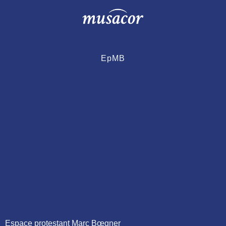
EpMB
Espace protestant Marc Bœgner