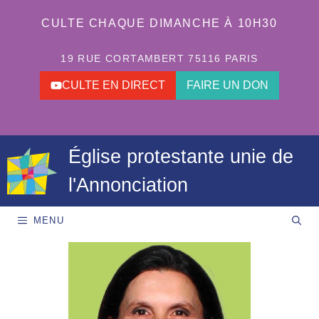
Aller
au
CULTE CHAQUE DIMANCHE À 10H30
contenu
19 RUE CORTAMBERT 75116 PARIS
CULTE EN DIRECT
FAIRE UN DON
Église protestante unie de
l'Annonciation
MENU