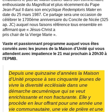
enthousiaste du
Magnificat
et plus récemment du Pape
Jean-Paul II dans son encyclique
Redemptoris Mater
en
date du 25 mars 1987. Ce partage sera une occasion de
célébrer le 1700ème anniversaire du Concile de Nicée (325
ap. JC) auquel nous faisons référence tous ensemble en
affirmant que « Jésus-Christ a
pris chair de la Vierge Marie ».
Vaste et passionnant programme auquel vous êtes
conviés avec les jeunes de la Maison d’Unité qui vous
attendent avec impatience le 21 mai prochain à 20h30 à
l’EPMB.
Depuis une quinzaine d’années la Maison
d’Unité propose à ses cinquante jeunes de
vivre la diversité ecclésiale dans une
démarche œcuménique qui se veut
enrichissante et non fracturante. Elle y
procède en leur offrant pour une année une
vie communautaire, une vie de prière et une