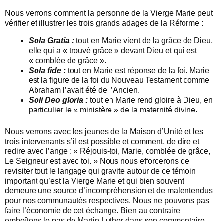
Nous verrons comment la personne de la Vierge Marie peut
vérifier et illustrer les trois grands adages de la Réforme :
Sola Gratia :
tout en Marie vient de la grâce de Dieu,
elle qui a « trouvé grâce » devant Dieu et qui est
« comblée de grâce ».
Sola fide :
tout en Marie est réponse de la foi. Marie
est la figure de la foi du Nouveau Testament comme
Abraham l’avait été de l’Ancien.
Soli Deo gloria :
tout en Marie rend gloire à Dieu, en
particulier le « ministère » de la maternité divine.
Nous verrons avec les jeunes de la Maison d’Unité et les
trois intervenants s’il est possible et comment, de dire et
redire avec l’ange : « Réjouis-toi, Marie, comblée de grâce,
Le Seigneur est avec toi. » Nous nous efforcerons de
revisiter tout le langage qui gravite autour de ce témoin
important qu’est la Vierge Marie et qui bien souvent
demeure une source d’incompréhension et de malentendus
pour nos communautés respectives. Nous ne pouvons pas
faire l’économie de cet échange. Bien au contraire
emboîtons le pas de Martin Luther dans son commentaire