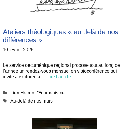
Ateliers théologiques « au delà de nos
différences »
10 février 2026
Le service oecuménique régional propose tout au long de
l’année un rendez-vous mensuel en visioconférence qui
invite à explorer la …
Lire l’article
Catégories
Lien Hebdo
,
Œcuménisme
Étiquettes
Au-delà de nos murs