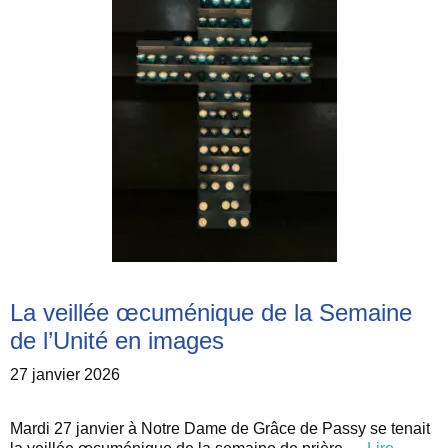
La veillée œcuménique de la Semaine
de l’Unité en images
27 janvier 2026
Mardi 27 janvier à Notre Dame de Grâce de Passy se tenait