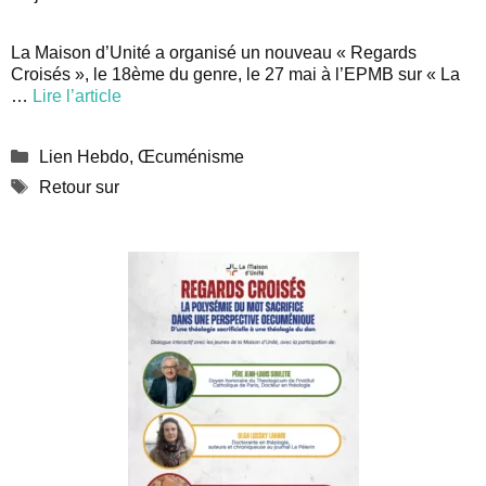
La Maison d’Unité a organisé un nouveau « Regards
Croisés », le 18ème du genre, le 27 mai à l’EPMB sur « La
…
Lire l’article
Catégories
Lien Hebdo
,
Œcuménisme
Étiquettes
Retour sur