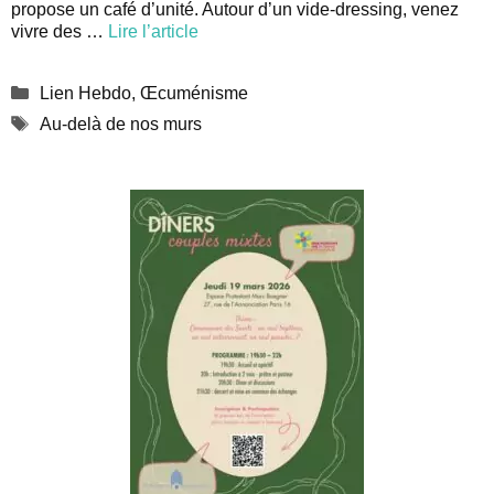
propose un café d’unité. Autour d’un vide-dressing, venez
vivre des …
Lire l’article
Catégories
Lien Hebdo
,
Œcuménisme
Étiquettes
Au-delà de nos murs