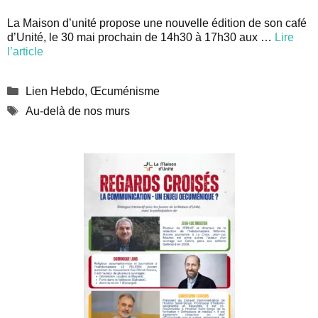
La Maison d’unité propose une nouvelle édition de son café
d’Unité, le 30 mai prochain de 14h30 à 17h30 aux …
Lire
l’article
Catégories
Lien Hebdo
,
Œcuménisme
Étiquettes
Au-delà de nos murs