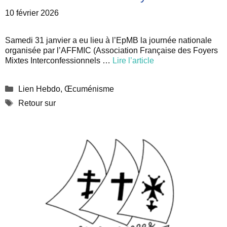
10 février 2026
Samedi 31 janvier a eu lieu à l’EpMB la journée nationale
organisée par l’AFFMIC (Association Française des Foyers
Mixtes Interconfessionnels …
Lire l’article
Catégories
Lien Hebdo
,
Œcuménisme
Étiquettes
Retour sur