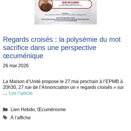
Regards croisés : la polysémie du mot
sacrifice dans une perspective
œcuménique
26 mai 2026
La Maison d’Unité propose le 27 mai prochain à l’EPMB à
20h30, 27 rue de l’Annonciation un « regards croisés » sur
…
Lire l’article
Catégories
Lien Hebdo
,
Œcuménisme
Étiquettes
À l'affiche