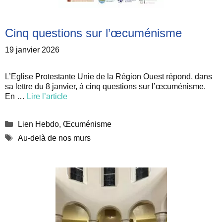
Cinq questions sur l’œcuménisme
19 janvier 2026
L’Eglise Protestante Unie de la Région Ouest répond, dans
sa lettre du 8 janvier, à cinq questions sur l’œcuménisme.
En …
Lire l’article
Catégories
Lien Hebdo
,
Œcuménisme
Étiquettes
Au-delà de nos murs