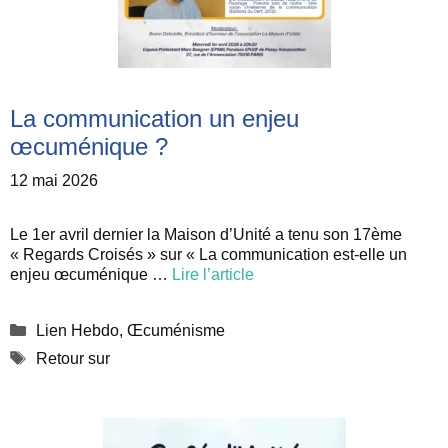
La communication un enjeu
œcuménique ?
12 mai 2026
Le 1er avril dernier la Maison d’Unité a tenu son 17ème
« Regards Croisés » sur « La communication est-elle un
enjeu œcuménique …
Lire l’article
Catégories
Lien Hebdo
,
Œcuménisme
Étiquettes
Retour sur