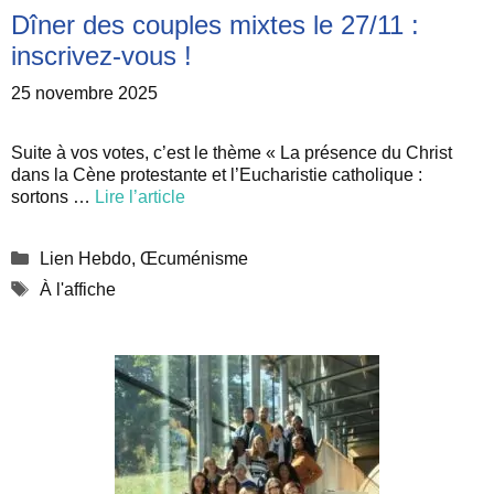
Dîner des couples mixtes le 27/11 :
inscrivez-vous !
25 novembre 2025
Suite à vos votes, c’est le thème « La présence du Christ
dans la Cène protestante et l’Eucharistie catholique :
sortons …
Lire l’article
Catégories
Lien Hebdo
,
Œcuménisme
Étiquettes
À l'affiche