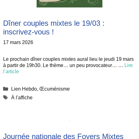
Dîner couples mixtes le 19/03 :
inscrivez-vous !
17 mars 2026
Le prochain dîner couples mixtes aural lieu le jeudi 19 mars
à partir de 19h30. Le thème… un peu provocateur… …
Lire
l’article
Catégories
Lien Hebdo
,
Œcuménisme
Étiquettes
À l'affiche
Journée nationale des Foyers Mixtes