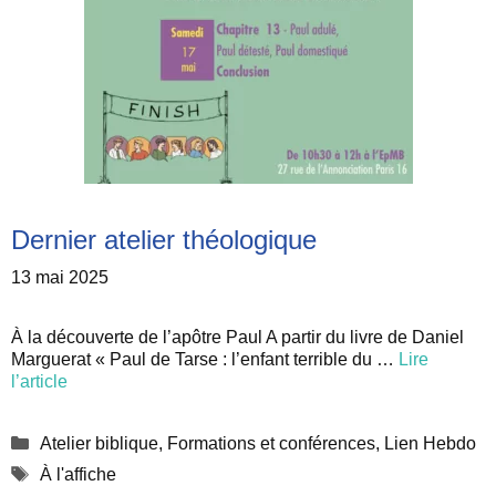
Dernier atelier théologique
13 mai 2025
À la découverte de l’apôtre Paul A partir du livre de Daniel
Marguerat « Paul de Tarse : l’enfant terrible du …
Lire
l’article
Catégories
Atelier biblique
,
Formations et conférences
,
Lien Hebdo
Étiquettes
À l'affiche