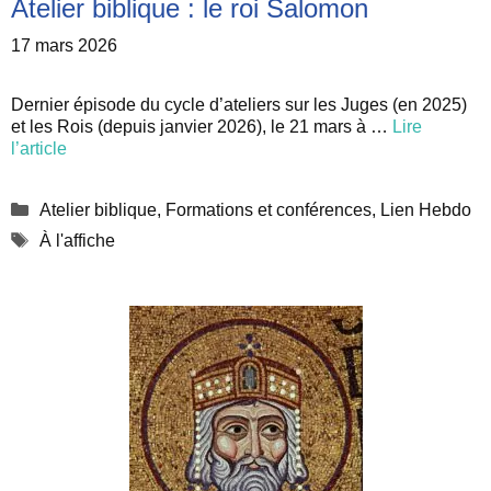
Atelier biblique : le roi Salomon
17 mars 2026
Dernier épisode du cycle d’ateliers sur les Juges (en 2025)
et les Rois (depuis janvier 2026), le 21 mars à …
Lire
l’article
Catégories
Atelier biblique
,
Formations et conférences
,
Lien Hebdo
Étiquettes
À l'affiche