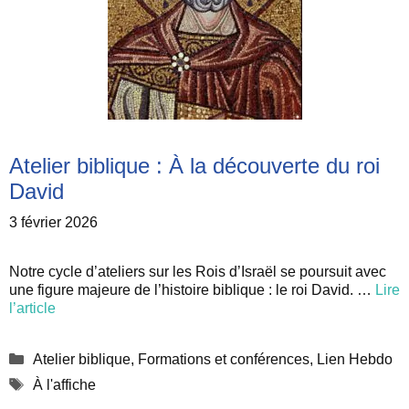
Atelier biblique : À la découverte du roi
David
3 février 2026
Notre cycle d’ateliers sur les Rois d’Israël se poursuit avec
une figure majeure de l’histoire biblique : le roi David. …
Lire
l’article
Catégories
Atelier biblique
,
Formations et conférences
,
Lien Hebdo
Étiquettes
À l'affiche