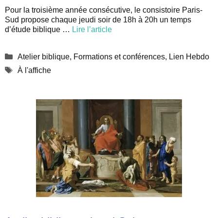
Pour la troisième année consécutive, le consistoire Paris-
Sud propose chaque jeudi soir de 18h à 20h un temps
d’étude biblique …
Lire l’article
Catégories
Atelier biblique
,
Formations et conférences
,
Lien Hebdo
Étiquettes
À l'affiche