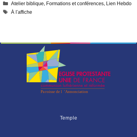
Catégories
Atelier biblique
,
Formations et conférences
,
Lien Hebdo
Étiquettes
À l'affiche
Temple